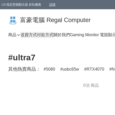
LG 指定型號顯示器 折扣優惠
詳情
富豪電腦 Regal Computer
商品
送貨方式
付款方式
關於我們
Gaming Monitor 電競
#ultra7
其他熱賣商品：
5080
usbc65w
RTX4070
N
0項 商品