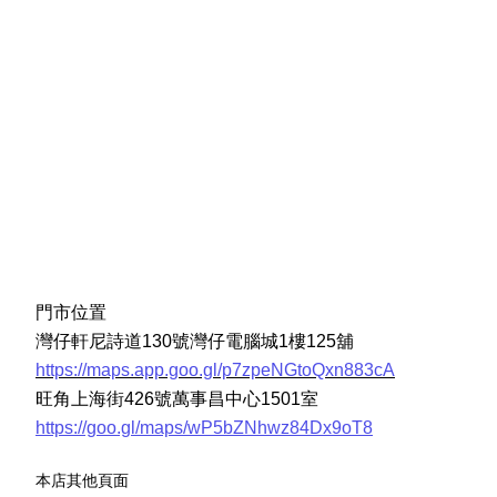
門市位置
灣仔軒尼詩道130號灣仔電腦城1樓125舖
https://maps.app.goo.gl/p7zpeNGtoQxn883cA
旺角上海街426號萬事昌中心1501室
https://goo.gl/maps/wP5bZNhwz84Dx9oT8
本店其他頁面